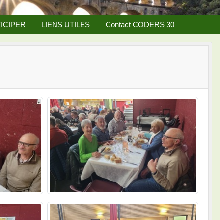
ICIPER
LIENS UTILES
Contact CODERS 30