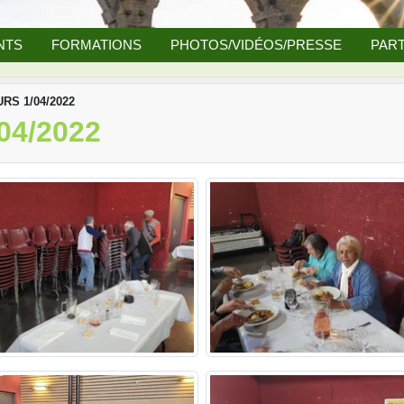
NTS
FORMATIONS
PHOTOS/VIDÉOS/PRESSE
PART
S 1/04/2022
4/2022