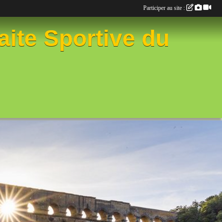
Participer au site :
aite Sportive du