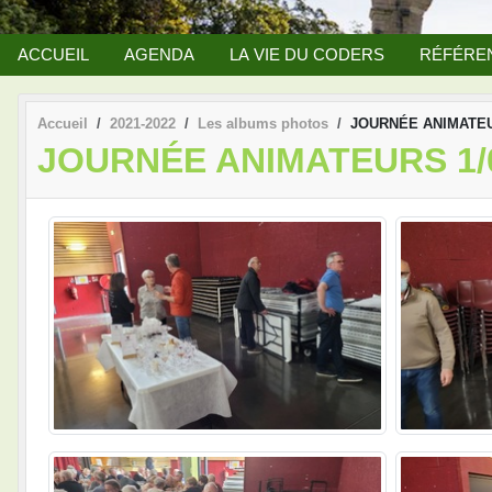
ACCUEIL
AGENDA
LA VIE DU CODERS
RÉFÉRE
Accueil
2021-2022
Les albums photos
JOURNÉE ANIMATEUR
JOURNÉE ANIMATEURS 1/0