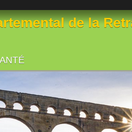
temental de la Retr
SANTÉ