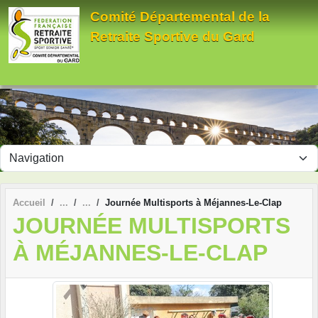
Panneau de gestion des cookies
Comité Départemental de la
Retraite Sportive du Gard
Accueil
Journée Multisports à Méjannes-Le-Clap
JOURNÉE MULTISPORTS
À MÉJANNES-LE-CLAP