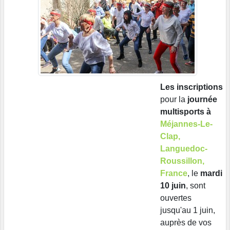
Les inscriptions
pour la
journée
multisports à
Méjannes-Le-
Clap,
Languedoc-
Roussillon,
France
, le
mardi
10 juin
, sont
ouvertes
jusqu'au 1 juin,
auprès de vos